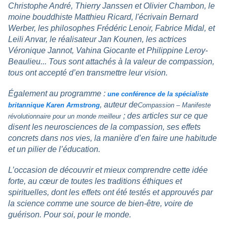
Christophe André, Thierry Janssen et Olivier Chambon, le
moine bouddhiste Matthieu Ricard, l'écrivain Bernard
Werber, les philosophes Frédéric Lenoir, Fabrice Midal, et
Leili Anvar, le réalisateur Jan Kounen, les actrices
Véronique Jannot, Vahina Giocante et Philippine Leroy-
Beaulieu... Tous sont attachés à la valeur de compassion,
tous ont accepté d’en transmettre leur vision.
Également au programme :
une conférence de la spécialiste
, auteur de
britannique Karen Armstrong
Compassion – Manifeste
; des articles sur ce que
révolutionnaire pour un monde meilleur
disent les neurosciences de la compassion, ses effets
concrets dans nos vies, la manière d’en faire une habitude
et un pilier de l’éducation.
L’occasion de découvrir et mieux comprendre cette idée
forte, au cœur de toutes les traditions éthiques et
spirituelles, dont les effets ont été testés et approuvés par
la science comme une source de bien-être, voire de
guérison. Pour soi, pour le monde.