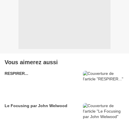
Vous aimerez aussi
RESPIRER...
Le Focusing par John Welwood