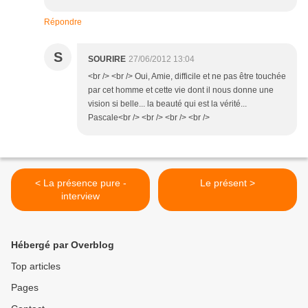
Répondre
S
SOURIRE
27/06/2012 13:04
<br /> <br /> Oui, Amie, difficile et ne pas être touchée
par cet homme et cette vie dont il nous donne une
vision si belle... la beauté qui est la vérité...
Pascale<br /> <br /> <br /> <br />
< La présence pure -
Le présent >
interview
Hébergé par Overblog
Top articles
Pages