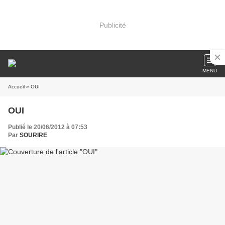
Publicité
MENU
Accueil
» OUI
OUI
Publié le 20/06/2012 à 07:53
Par
SOURIRE