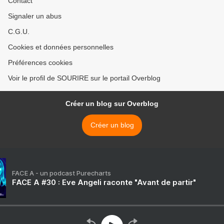
Contact
Signaler un abus
C.G.U.
Cookies et données personnelles
Préférences cookies
Voir le profil de SOURIRE sur le portail Overblog
Créer un blog sur Overblog
Créer un blog
FACE A - un podcast Purecharts
FACE A #30 : Eve Angeli raconte "Avant de partir"