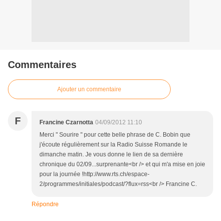
Commentaires
Ajouter un commentaire
F
Francine Czarnotta
04/09/2012 11:10
Merci " Sourire " pour cette belle phrase de C. Bobin que
j'écoute régulièrement sur la Radio Suisse Romande le
dimanche matin. Je vous donne le lien de sa dernière
chronique du 02/09...surprenante<br /> et qui m'a mise en joie
pour la journée !http://www.rts.ch/espace-
2/programmes/initiales/podcast/?flux=rss<br /> Francine C.
Répondre