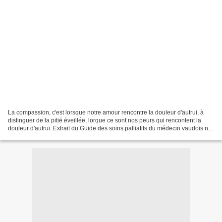
La compassion, c'est lorsque notre amour rencontre la douleur d'autrui, à
distinguer de la pitié éveillée, lorque ce sont nos peurs qui rencontent la
douleur d'autrui. Extrait du Guide des soins palliatifs du médecin vaudois n°5
/2008 - La spiritualité...