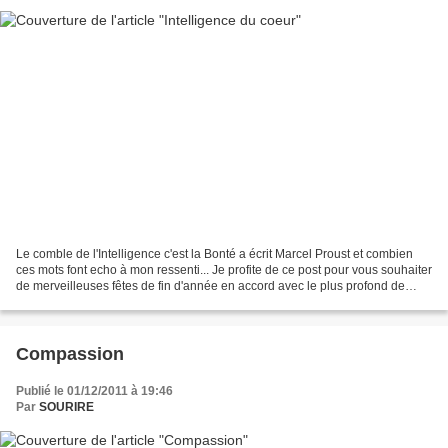
Le comble de l'Intelligence c'est la Bonté a écrit Marcel Proust et combien
ces mots font echo à mon ressenti... Je profite de ce post pour vous souhaiter
de merveilleuses fêtes de fin d'année en accord avec le plus profond de
vous-mêmes. Pascale Mon...
Compassion
Publié le 01/12/2011 à 19:46
Par
SOURIRE