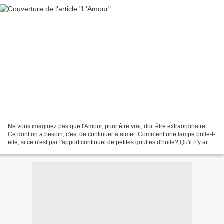
Ne vous imaginez pas que l'Amour, pour être vrai, doit être extraordinaire.
Ce dont on a besoin, c'est de continuer à aimer. Comment une lampe brille-t-
elle, si ce n'est par l'apport continuel de petites gouttes d'huile? Qu'il n'y ait
plus de gouttes...