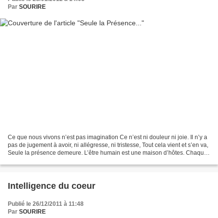
Par
SOURIRE
Ce que nous vivons n’est pas imagination Ce n’est ni douleur ni joie. Il n’y a
pas de jugement à avoir, ni allégresse, ni tristesse, Tout cela vient et s’en va,
Seule la présence demeure. L’être humain est une maison d’hôtes. Chaque
matin un nouvel arrivant,...
Intelligence du coeur
Publié le 26/12/2011 à 11:48
Par
SOURIRE