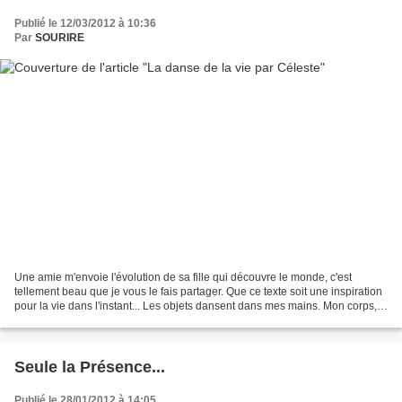
Publié le 12/03/2012 à 10:36
Par
SOURIRE
Une amie m'envoie l'évolution de sa fille qui découvre le monde, c'est
tellement beau que je vous le fais partager. Que ce texte soit une inspiration
pour la vie dans l'instant... Les objets dansent dans mes mains. Mon corps,
je le découvre, de jour en...
Seule la Présence...
Publié le 28/01/2012 à 14:05