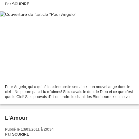
Par
SOURIRE
Pour Angelo, qui a quitté les siens cette semaine... un nouvel ange dans le
ciel... Ne pleure pas si tu m'aimes! Si tu savais le don de Dieu et ce que c'est
que le Ciel! Si tu pouvais d'ici entendre le chant des Bienheureux et me voir
au milieu d'eux!...
L'Amour
Publié le 13/03/2011 à 20:34
Par
SOURIRE