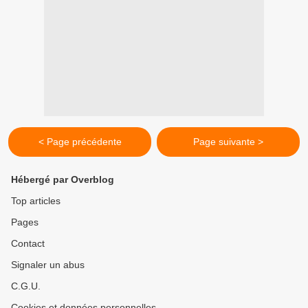
< Page précédente
Page suivante >
Hébergé par Overblog
Top articles
Pages
Contact
Signaler un abus
C.G.U.
Cookies et données personnelles