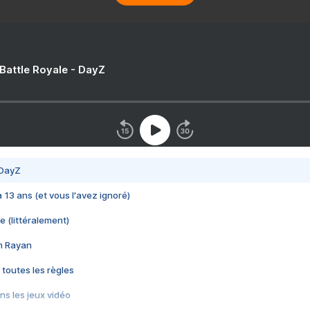
 Battle Royale - DayZ
 DayZ
 a 13 ans (et vous l'avez ignoré)
e (littéralement)
im Rayan
 toutes les règles
s les jeux vidéo