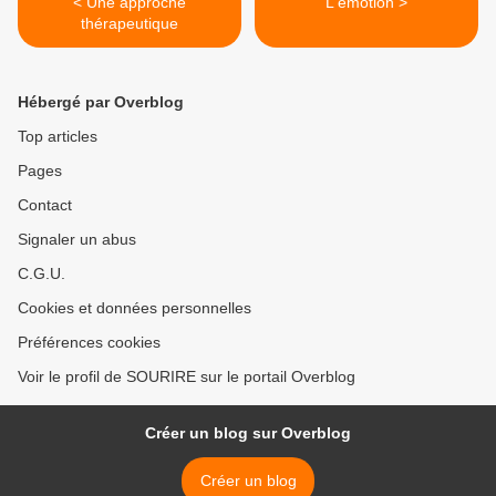
< Une approche
L'émotion >
thérapeutique
Hébergé par Overblog
Top articles
Pages
Contact
Signaler un abus
C.G.U.
Cookies et données personnelles
Préférences cookies
Voir le profil de SOURIRE sur le portail Overblog
Créer un blog sur Overblog
Créer un blog