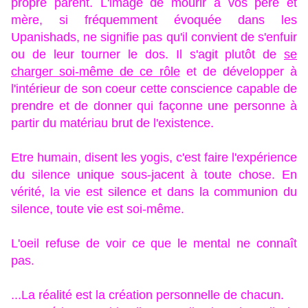
propre parent. L'image de mourir à vos père et
mère, si fréquemment évoquée dans les
Upanishads, ne signifie pas qu'il convient de s'enfuir
ou de leur tourner le dos. Il s'agit plutôt de
se
charger soi-même de ce rôle
et de développer à
l'intérieur de son coeur cette conscience capable de
prendre et de donner qui façonne une personne à
partir du matériau brut de l'existence.
Etre humain, disent les yogis, c'est faire l'expérience
du silence unique sous-jacent à toute chose. En
vérité, la vie est silence et dans la communion du
silence, toute vie est soi-même.
L'oeil refuse de voir ce que le mental ne connaît
pas.
...La réalité est la création personnelle de chacun.