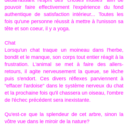
débarrassant l'esprit des "choses inutiles" afin de
pouvoir faire effectivement l'expérience du fond
authentique de satisfaction intérieur... Toutes les
fois qu'une personne réussit à mettre à l'unisson sa
tête et son coeur, il y a yoga.
Chat
Lorsqu'un chat traque un moineau dans l'herbe,
bondit et le manque, son corps tout entier réagit à la
frustration. L'animal se met à faire des allers-
retours, il agite nerveusement la queue, se lèche
puis s'endort. Ces divers réflexes parviennent à
"effacer l'ardoise" dans le système nerveux du chat
et la prochaine fois qu'il chassera un oiseau, l'ombre
de l'échec précédent sera inexistante.
Qu'est-ce que la splendeur de cet arbre, sinon la
vôtre vue dans le miroir de la nature?