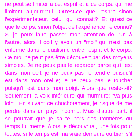
ne peut se limiter à cet esprit et à ce corps, qui me
limitent aujourd'hui. Qu'est-ce que l'esprit sinon
l'expérimentateur, celui qui connait? Et qu'est-ce
que le corps, sinon l'objet de l'expérience, le connu?
Si je peux faire passer mon attention de l'un à
l'autre, alors il doit y avoir un "moi" qui n'est pas
enfermé dans le dualisme entre l'esprit et le corps.
Ce moi ne peut pas être découvert par des moyens
simples. Je ne peux pas le regarder parce qu'il est
dans mon oeil; je ne peux pas l'entendre puisqu'il
est dans mon oreille; je ne peux pas le toucher
puisqu'il est dans mon doigt. Alors que reste-t-il?
Seulement la voix intérieure qui murmure: "va plus
loin". En suivant ce chuchotement, je risque de me
perdre dans un pays inconnu. Mais d'autre part, il
se pourrait que je saute hors des frontières du
temps lui-même. Alors je découvrirai, une fois pour
toutes, si le temps est ma vraie demeure ou bien s'il