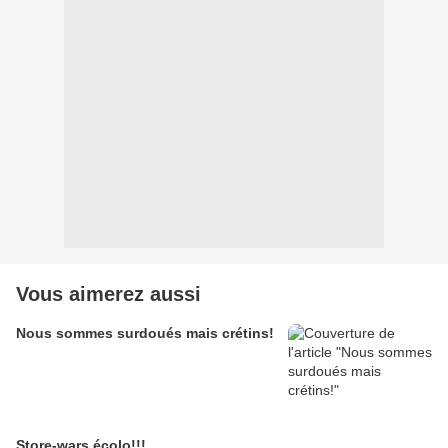
Vous aimerez aussi
Nous sommes surdoués mais crétins!
Store-wars écolo!!!