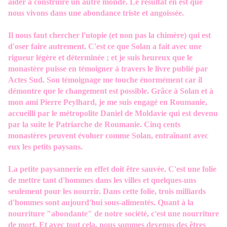
aider à construire un autre monde. Le résultat en est que
nous vivons dans une abondance triste et angoissée.
Il nous faut chercher l'utopie (et non pas la chimère) qui est
d'oser faire autrement. C'est ce que Solan a fait avec une
rigueur légère et déterminée ; et je suis heureux que le
monastère puisse en témoigner à travers le livre publié par
Actes Sud. Son témoignage me touche énormément car il
démontre que le changement est possible. Grâce à Solan et à
mon ami Pierre Peylhard, je me suis engagé en Roumanie,
accueilli par le métropolite Daniel de Moldavie qui est devenu
par la suite le Patriarche de Roumanie. Cinq cents
monastères peuvent évoluer comme Solan, entraînant avec
eux les petits paysans.
La petite paysannerie en effet doit être sauvée. C'est une folie
de mettre tant d'hommes dans les villes et quelques-uns
seulement pour les nourrir. Dans cette folie, trois milliards
d'hommes sont aujourd'hui sous-alimentés. Quant à la
nourriture "abondante" de notre société, c'est une nourriture
de mort. Et avec tout cela, nous sommes devenus des êtres