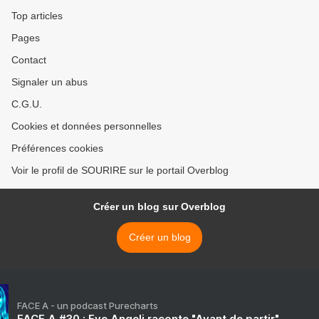
Top articles
Pages
Contact
Signaler un abus
C.G.U.
Cookies et données personnelles
Préférences cookies
Voir le profil de SOURIRE sur le portail Overblog
Créer un blog sur Overblog
Créer un blog
FACE A - un podcast Purecharts
FACE A #30 : Eve Angeli raconte "Avant de partir"