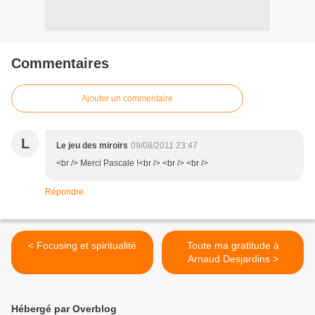
Commentaires
Ajouter un commentaire
L
Le jeu des miroirs
09/08/2011 23:47
<br /> Merci Pascale !<br /> <br /> <br />
Répondre
< Focusing et spiritualité
Toute ma gratitude à
Arnaud Desjardins >
Hébergé par Overblog