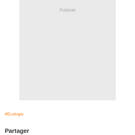
Publicité
#Ecologie
Partager