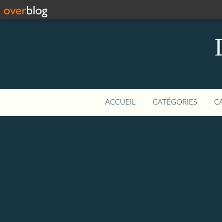
ACCUEIL
CATÉGORIES
C