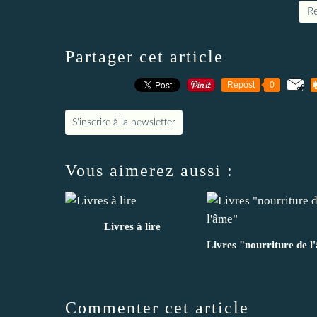
Re
Partager cet article
Repost
0
S'inscrire à la newsletter
Vous aimerez aussi :
Livres à lire
Livres "nourriture de 
Commenter cet article