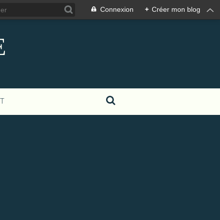
Connexion
+
Créer mon blog
E
T