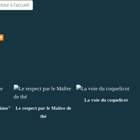
tour à l'accueil
La voie du coquelicot
l'âme"
Le respect par le Maître de
thé