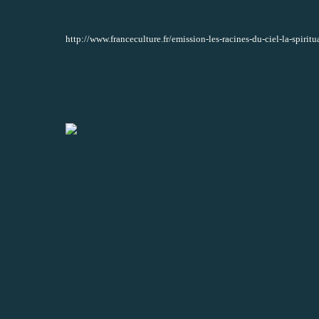
http://www.franceculture.fr/emission-les-racines-du-ciel-la-spiri