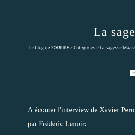
La sage
Le blog de SOURIRE
>
Categories
>
La sagesse Maas
2
A écouter l'interview de Xavier Per
par Frédéric Lenoir: