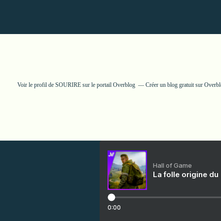
Voir le profil de
SOURIRE
sur le portail Overblog
Créer un blog gratuit sur Overb
Hall of Game
La folle origine du
0:00