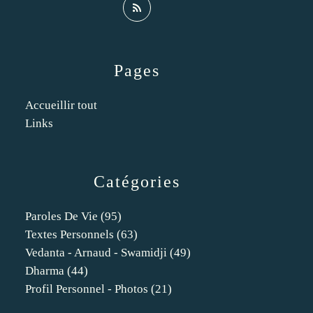
Pages
Accueillir tout
Links
Catégories
Paroles De Vie
(95)
Textes Personnels
(63)
Vedanta - Arnaud - Swamidji
(49)
Dharma
(44)
Profil Personnel - Photos
(21)