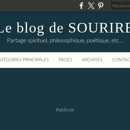
Le blog de SOURIR
Partage spirituel, philosophique, poétique, etc...
ATÉGORIES PRINCIPALES
PAGES
ARCHIVES
CONTAC
Publicité