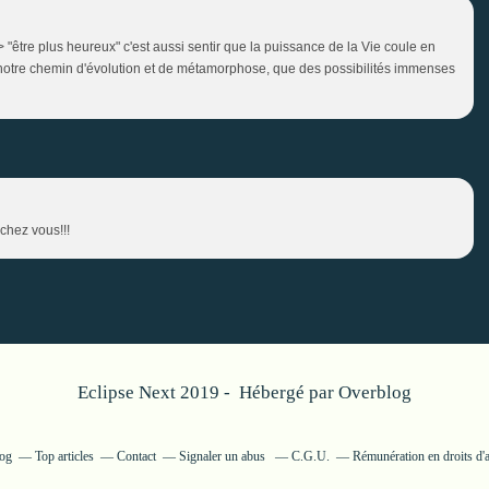
/> "être plus heureux" c'est aussi sentir que la puissance de la Vie coule en
otre chemin d'évolution et de métamorphose, que des possibilités immenses
chez vous!!!
Eclipse Next 2019 - Hébergé par
Overblog
log
Top articles
Contact
Signaler un abus
C.G.U.
Rémunération en droits d'