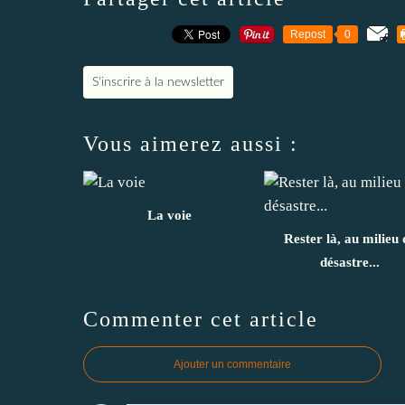
Repost
0
S'inscrire à la newsletter
Vous aimerez aussi :
La voie
Rester là, au milieu 
désastre...
Commenter cet article
Ajouter un commentaire