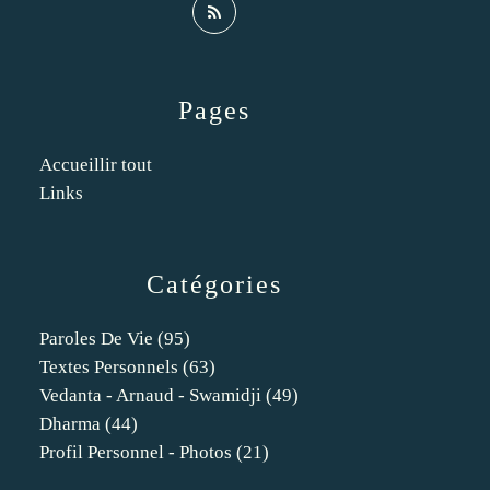
Pages
Accueillir tout
Links
Catégories
Paroles De Vie
(95)
Textes Personnels
(63)
Vedanta - Arnaud - Swamidji
(49)
Dharma
(44)
Profil Personnel - Photos
(21)