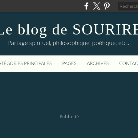
Le blog de SOURIR
Partage spirituel, philosophique, poétique, etc...
ATÉGORIES PRINCIPALES
PAGES
ARCHIVES
CONTAC
Publicité