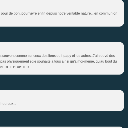
s pour de bon, pour vivre enfin depuis notre véritable nature... en communion
ès souvent comme sur ceux des liens du i-papy et les autres. J'ai trouvé des
 pas physiquement et je souhaite à tous ainsi qu'à moi-même, qu'au bout du
/> MERCI D'EXISTER
 heureux...