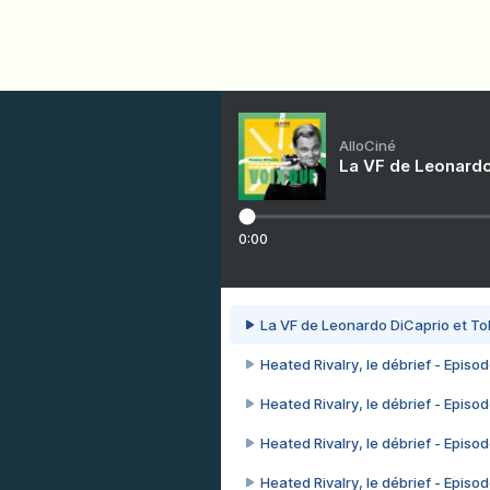
AlloCiné
La VF de Leonardo
0:00
La VF de Leonardo DiCaprio et To
Heated Rivalry, le débrief - Episod
Heated Rivalry, le débrief - Episod
Heated Rivalry, le débrief - Episod
Heated Rivalry, le débrief - Episod