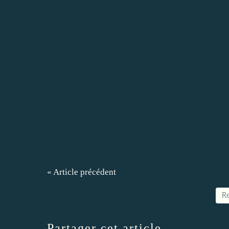
« Article précédent
Re
Partager cet article