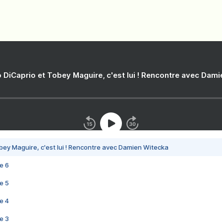
 DiCaprio et Tobey Maguire, c'est lui ! Rencontre avec Dam
bey Maguire, c'est lui ! Rencontre avec Damien Witecka
e 6
e 5
e 4
e 3