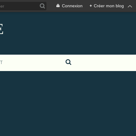
Connexion
+
Créer mon blog
E
T