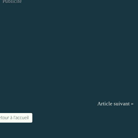
Publicité
Article suivant »
tour à l'accueil