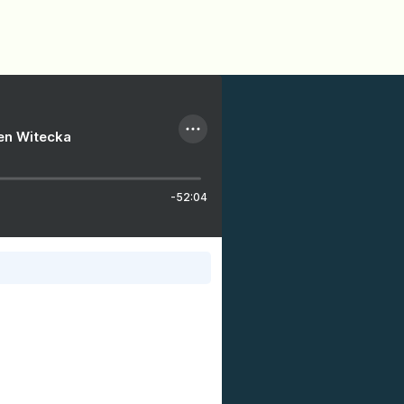
ien Witecka
-52:04