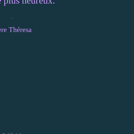
e plus heureux.
re Théresa