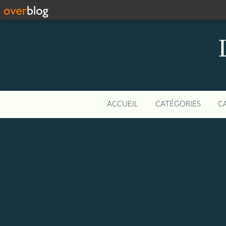
ACCUEIL
CATÉGORIES
C