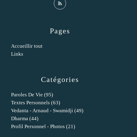
Pages
Accueillir tout
Links
Catégories
Paroles De Vie
(95)
Textes Personnels
(63)
Vedanta - Arnaud - Swamidji
(49)
Dharma
(44)
Profil Personnel - Photos
(21)