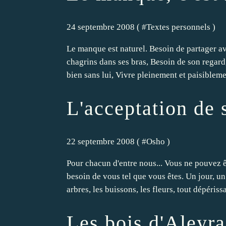
24 septembre 2008 ( #
Textes personnels
)
Le manque est naturel. Besoin de partager av
chagrins dans ses bras, Besoin de son regard, 
bien sans lui, Vivre pleinement et paisiblemen
L'acceptation de 
22 septembre 2008 ( #
Osho
)
Pour chacun d'entre nous... Vous ne pouvez 
besoin de vous tel que vous êtes. Un jour, un
arbres, les buissons, les fleurs, tout dépérissai
Les bois d'Aleyr