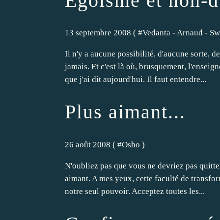
Egoïsme et non-d
13 septembre 2008 ( #
Vedanta - Arnaud - Sw
Il n'y a aucune possibilité, d'aucune sorte, d
jamais. Et c'est là où, brusquement, l'ensei
que j'ai dit aujourd'hui. Il faut entendre...
Plus aimant...
26 août 2008 ( #
Osho
)
N'oubliez pas que vous ne devriez pas quitte
aimant. A mes yeux, cette faculté de transfor
notre seul pouvoir. Acceptez toutes les...