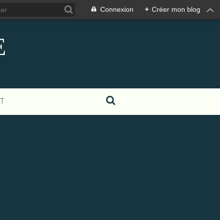
Connexion
+
Créer mon blog
E
T