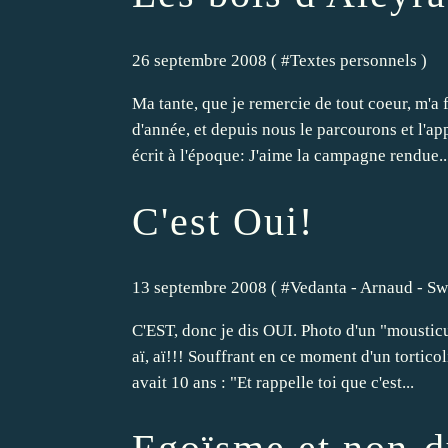
26 septembre 2008 ( #
Textes personnels
)
Ma tante, que je remercie de tout coeur, m'a 
d'année, et depuis nous le parcourons et l'app
écrit à l'époque: J'aime la campagne rendue..
C'est Oui!
13 septembre 2008 ( #
Vedanta - Arnaud - Sw
C'EST, donc je dis OUI. Photo d'un "mousticus
aï, aï!!! Souffrant en ce moment d'un tortico
avait 10 ans : "Et rappelle toi que c'est...