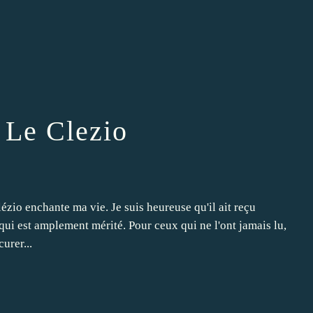
Le Clezio
io enchante ma vie. Je suis heureuse qu'il ait reçu
 qui est amplement mérité. Pour ceux qui ne l'ont jamais lu,
urer...