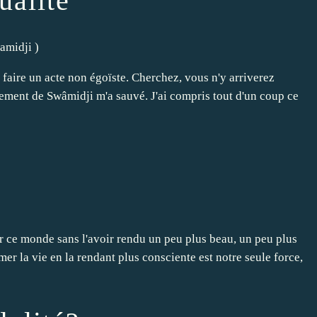
ualité
amidji
)
e faire un acte non égoïste. Cherchez, vous n'y arriverez
gnement de Swâmidji m'a sauvé. J'ai compris tout d'un coup ce
r ce monde sans l'avoir rendu un peu plus beau, un peu plus
mer la vie en la rendant plus consciente est notre seule force,