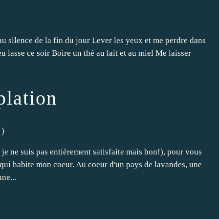
au silence de la fin du jour Lever les yeux et me perdre dans
u lasse ce soir Boire un thé au lait et au miel Me laisser
.
plation
)
e ne suis pas entièrement satisfaite mais bon!), pour vous
 qui habite mon coeur. Au coeur d'un pays de lavandes, une
ne...