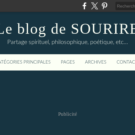
Le blog de SOURIR
Partage spirituel, philosophique, poétique, etc...
ATÉGORIES PRINCIPALES
PAGES
ARCHIVES
CONTAC
Publicité