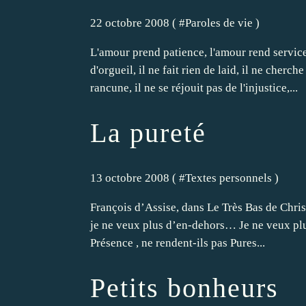
22 octobre 2008 ( #
Paroles de vie
)
L'amour prend patience, l'amour rend service, 
d'orgueil, il ne fait rien de laid, il ne cherche 
rancune, il ne se réjouit pas de l'injustice,...
La pureté
13 octobre 2008 ( #
Textes personnels
)
François d’Assise, dans Le Très Bas de Christ
je ne veux plus d’en-dehors… Je ne veux plus 
Présence , ne rendent-ils pas Pures...
Petits bonheurs