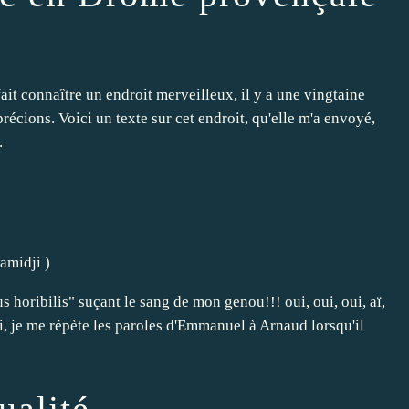
fait connaître un endroit merveilleux, il y a une vingtaine
récions. Voici un texte sur cet endroit, qu'elle m'a envoyé,
.
amidji
)
 horibilis" suçant le sang de mon genou!!! oui, oui, oui, aï,
li, je me répète les paroles d'Emmanuel à Arnaud lorsqu'il