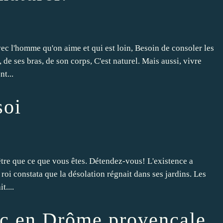
ec l'homme qu'on aime et qui est loin, Besoin de consoler les
de ses bras, de son corps, C'est naturel. Mais aussi, vivre
t...
soi
être que ce que vous êtes. Détendez-vous! L'existence a
 roi constata que la désolation régnait dans ses jardins. Les
t....
ac en Drôme provençale