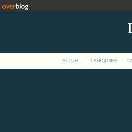
ACCUEIL
CATÉGORIES
C